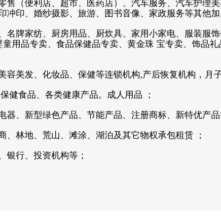
零售（便利店、超市、医药店）、汽车服务、汽车护理美
印冲印、婚纱摄影、旅游、图书音像、家政服务等其他加
、名牌家纺、厨房用品、厨炊具、家用小家电、服装服饰
、婴童用品专卖、食品保健品专卖、黄金珠 宝专卖、饰品
美容美发、化妆品、保健等连锁机构,产后恢复机构，月
保健食品、各类健康产品。成人用品 ；
电器、新型绿色产品、节能产品、注册商标、新特优产品
商、林地、荒山、滩涂、湖泊及其它物权承包租赁 ；
、银行、投资机构等；