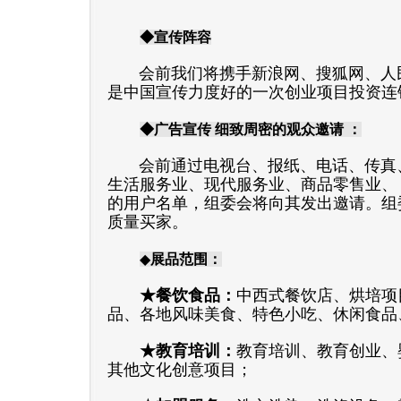
◆宣传阵容
会前我们将携手新浪网、搜狐网、人
是中国宣传力度好的一次创业项目投资连
◆广告宣传 细致周密的观众邀请 ：
会前通过电视台、报纸、电话、传真
生活服务业、现代服务业、商品零售业、
的用户名单，组委会将向其发出邀请。组
质量买家。
◆
展品范围：
★
餐饮食品：
中西式餐饮店、烘培项
品、各地风味美食、特色小吃、休闲食品
★
教育培训：
教育培训、教育创业、
其他文化创意项目；