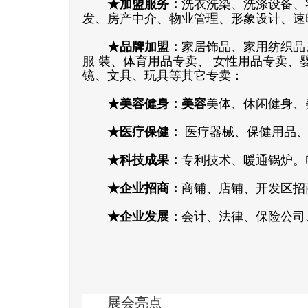
★
加盟服务：
洗衣洗染、洗涤设备、
发、房产中介、物业管理、形象设计、速
★
品牌加盟：
家居饰品、家用纺织品
服 装、体育用品专卖、 女性用品专卖
镜、文具、玩具等其它专卖：
★
美容健身：美容
美体、休闲健身、
★
医疗保健：
医疗器械、保健用品、
★
科技成果：
专利技术、暖通锅炉。
★
企业招商：
商铺、店铺、开发区招
★
企业发展：
会计、法律、保险公司
展会亮点