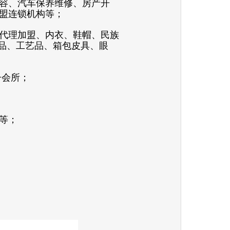
容、汽车保养维修、房产开
盟连锁机构等；
代理加盟、内衣、
鞋帽、
民族
礼品、工艺品、箱包皮具、眼
子会所；
等；