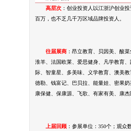
高层次
：创业投资人以江浙沪创业投
百万，也不乏几千万区域品牌投资人。
往届展商
：昂立教育、贝因美、酸菜鱼
淮羊、法国欧莱、爱思健身、凡学教育、
际、智童星、多美味、义学教育、澳美教
德勒、钱富记、巴贝拉、能量娃、密果奶
康保健、保康源、飞歌、有家有美、康杰
上届回顾
：参展单位：350个；观众