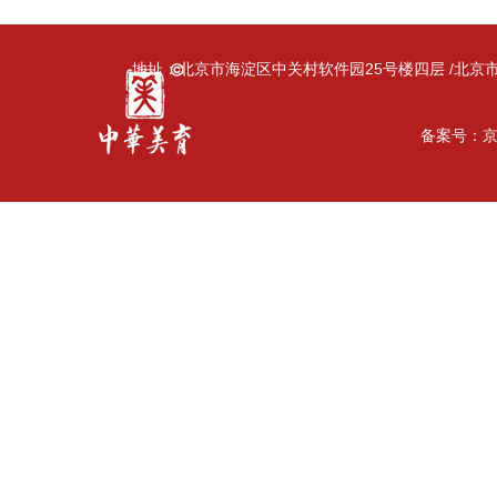
地址：北京市海淀区中关村软件园25号楼四层 /北京市海淀区
备案号：京I